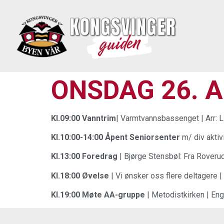
ONSDAG 26. 
Kl.09:00 Vanntrim
| Varmtvannsbassenget | Arr:
Kl.10:00-14:00 Åpent Seniorsenter
m/ div aktiv
Kl.13:00 Foredrag
| Bjørge Stensbøl: Fra Roveru
Kl.18:00 Øvelse
| Vi ønsker oss flere deltagere
Kl.19:00 Møte AA-gruppe
| Metodistkirken | En