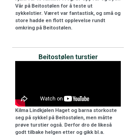
Vår på Beitostølen for å teste ut
sykkelstier. Været var fantastisk, og små og
store hadde en flott opplevelse rundt
omkring på Beitostølen.
Beitostølen turstier
Kilma Lindkjølen Haget og barna storkoste
seg på sykkel på Beitostølen, men måtte
prøve turstier også. Derfor dro de likeså
godt tilbake helgen etter og gikk bl.a.