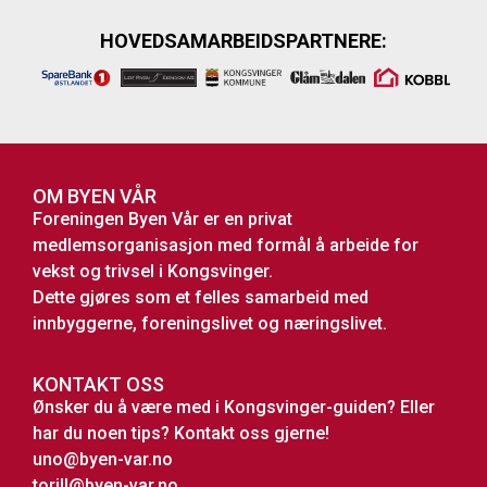
HOVEDSAMARBEIDSPARTNERE:
OM BYEN VÅR
Foreningen Byen Vår er en privat
medlemsorganisasjon med formål å arbeide for
vekst og trivsel i Kongsvinger.
Dette gjøres som et felles samarbeid med
innbyggerne, foreningslivet og næringslivet.
KONTAKT OSS
Ønsker du å være med i Kongsvinger-guiden? Eller
har du noen tips? Kontakt oss gjerne!
uno@byen-var.no
torill@byen-var.no