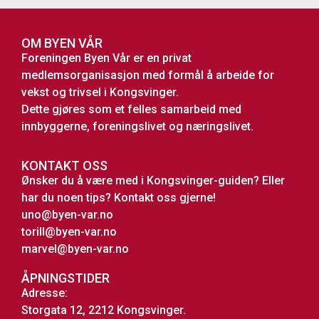
OM BYEN VÅR
Foreningen Byen Vår er en privat
medlemsorganisasjon med formål å arbeide for
vekst og trivsel i Kongsvinger.
Dette gjøres som et felles samarbeid med
innbyggerne, foreningslivet og næringslivet.
KONTAKT OSS
Ønsker du å være med i Kongsvinger-guiden? Eller
har du noen tips? Kontakt oss gjerne!
uno@byen-var.no
torill@byen-var.no
marvel@byen-var.no
ÅPNINGSTIDER
Adresse:
Storgata 12, 2212 Kongsvinger.