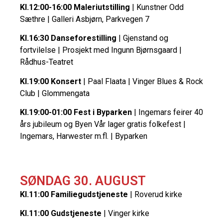
Kl.12:00-16:00 Maleriutstilling
| Kunstner Odd
Sæthre | Galleri Asbjørn, Parkvegen 7
Kl.16:30 Danseforestilling
| Gjenstand og
fortvilelse | Prosjekt med Ingunn Bjørnsgaard |
Rådhus-Teatret
Kl.19:00 Konsert
| Paal Flaata | Vinger Blues & Rock
Club | Glommengata
Kl.19:00-01:00 Fest i Byparken
| Ingemars feirer 40
års jubileum og Byen Vår lager gratis folkefest |
Ingemars, Harwester m.fl. | Byparken
SØNDAG 30. AUGUST
Kl.11:00 Familiegudstjeneste
| Roverud kirke
Kl.11:00 Gudstjeneste
| Vinger kirke