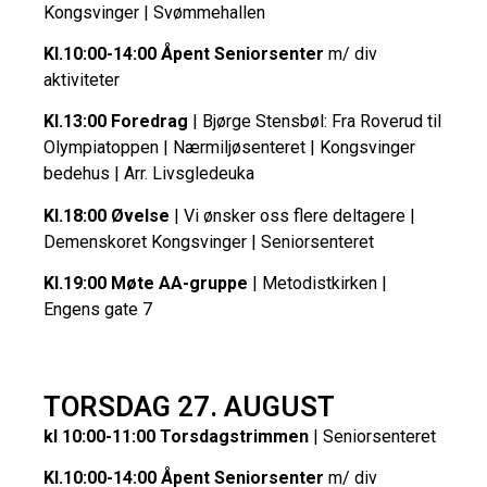
Kongsvinger | Svømmehallen
Kl.10:00-14:00 Åpent Seniorsenter
m/ div
aktiviteter
Kl.13:00 Foredrag
| Bjørge Stensbøl: Fra Roverud til
Olympiatoppen | Nærmiljøsenteret | Kongsvinger
bedehus | Arr. Livsgledeuka
Kl.18:00 Øvelse
| Vi ønsker oss flere deltagere |
Demenskoret Kongsvinger | Seniorsenteret
Kl.19:00 Møte AA-gruppe
| Metodistkirken |
Engens gate 7
TORSDAG 27. AUGUST
kl 10:00-11:00 Torsdagstrimmen
| Seniorsenteret
Kl.10:00-14:00 Åpent Seniorsenter
m/ div