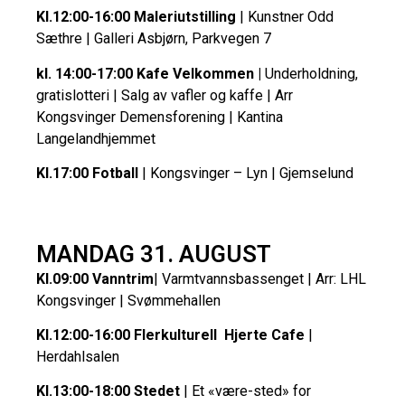
Kl.12:00-16:00 Maleriutstilling
| Kunstner Odd
Sæthre | Galleri Asbjørn, Parkvegen 7
kl. 14:00-17:00 Kafe Velkommen |
Underholdning,
gratislotteri | Salg av vafler og kaffe | Arr
Kongsvinger Demensforening | Kantina
Langelandhjemmet
Kl.17:00 Fotball
| Kongsvinger – Lyn | Gjemselund
MANDAG 31. AUGUST
Kl.09:00 Vanntrim
| Varmtvannsbassenget | Arr: LHL
Kongsvinger | Svømmehallen
Kl.12:00-16:00 Flerkulturell Hjerte Cafe
|
Herdahlsalen
Kl.13:00-18:00 Stedet
| Et «være-sted» for