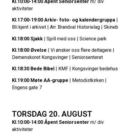
Kl.10:00-14:00 Åpent Seniorsenter
m/ div
aktiviteter
Kl.17:00-19:00 Arkiv- foto- og kalendergruppa
|
Bli kjent i arkivet | Arr. Brandval Historielag | Skineb
Kl.18:00 Sjakk
| Spill med oss | Science park
Kl.18:00 Øvelse
| Vi ønsker oss flere deltagere |
Demenskoret Kongsvinger | Seniorsenteret
Kl.18:30 Bede Bibel
| KMF | Kongsvinger bedehus
Kl.19:00 Møte AA-gruppe
| Metodistkirken |
Engens gate 7
TORSDAG 20. AUGUST
Kl.10:00-14:00 Åpent Seniorsenter
m/ div
aktiviteter