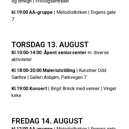
og omegn | Frivilligsentralen
kl.19:00 AA-gruppe
| Metodistkirken | Engens gate
7
TORSDAG 13. AUGUST
Kl.10:00-14:00 Åpent seniorsenter
m. diverse
aktiviteter
Kl.18:00-20:00 Maleriutstilling
| Kunstner Odd
Sæthre | Galleri Asbjørn, Parkvegen 7
Kl.19:00 Konsert
| Birgit Brinck med venner | Vinger
kirke
FREDAG 14. AUGUST
kl.12:00 AA-gruppe
| Metodistkirken | Engens gate