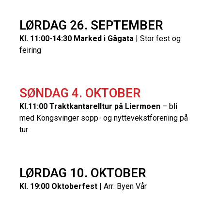
LØRDAG 26. SEPTEMBER
Kl. 11:00-14:30 Marked i Gågata
| Stor fest og
feiring
SØNDAG 4. OKTOBER
Kl.11:00 Traktkantarelltur på Liermoen
– bli
med Kongsvinger sopp- og nyttevekstforening på
tur
LØRDAG 10. OKTOBER
Kl. 19:00 Oktoberfest
| Arr: Byen Vår