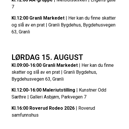
7
Kl.12:00 Granli Markedet
| Her kan du finne skatter
og slå av en prat | Granli Bygdehus, Bygdehusvegen
63, Granli
LØRDAG 15. AUGUST
Kl.09:00-16:00 Granli Markedet
| Her kan du finne
skatter og slå av en prat | Granli Bygdehus,
Bygdehusvegen 63, Granli
Kl.12:00-16:00 Maleriutstilling
| Kunstner Odd
Sæthre | Galleri Asbjørn, Parkvegen 7
Kl.16:00 Roverud Rodeo 2026
| Roverud
samfunnshus