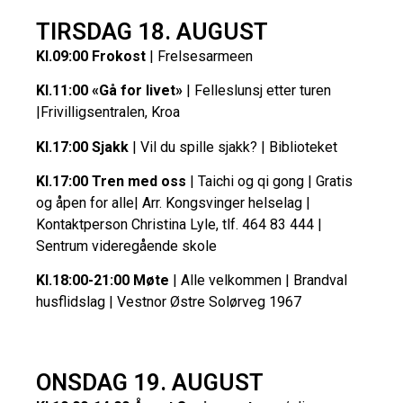
TIRSDAG 18. AUGUST
Kl.09:00 Frokost
| Frelsesarmeen
Kl.11:00 «Gå for livet»
| Felleslunsj etter turen
|Frivilligsentralen, Kroa
Kl.17:00 Sjakk
| Vil du spille sjakk? | Biblioteket
Kl.17:00 Tren med oss
| Taichi og qi gong | Gratis
og åpen for alle| Arr. Kongsvinger helselag |
Kontaktperson Christina Lyle, tlf. 464 83 444 |
Sentrum videregående skole
Kl.18:00-21:00 Møte
| Alle velkommen | Brandval
husflidslag | Vestnor Østre Solørveg 1967
ONSDAG 19. AUGUST