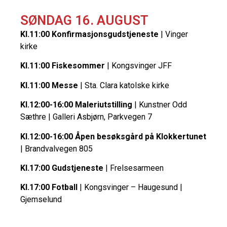
SØNDAG 16. AUGUST
Kl.11:00 Konfirmasjonsgudstjeneste
| Vinger
kirke
Kl.11:00 Fiskesommer
| Kongsvinger JFF
Kl.11:00 Messe
| Sta. Clara katolske kirke
Kl.12:00-16:00 Maleriutstilling
| Kunstner Odd
Sæthre | Galleri Asbjørn, Parkvegen 7
Kl.12:00-16:00 Åpen besøksgård på Klokkertunet
| Brandvalvegen 805
Kl.17:00 Gudstjeneste
| Frelsesarmeen
Kl.17:00 Fotball
| Kongsvinger – Haugesund |
Gjemselund