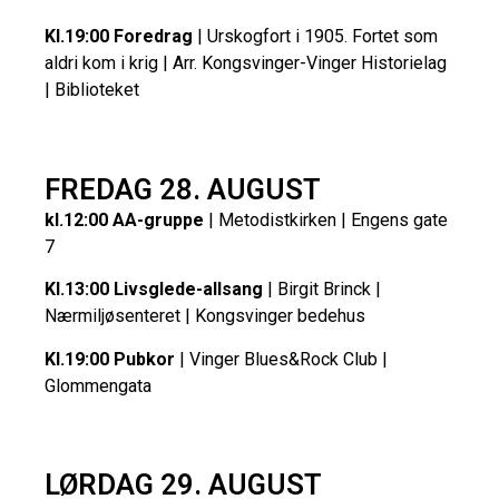
Kl.19:00 Foredrag
| Urskogfort i 1905. Fortet som
aldri kom i krig | Arr. Kongsvinger-Vinger Historielag
| Biblioteket
FREDAG 28. AUGUST
kl.12:00 AA-gruppe
| Metodistkirken | Engens gate
7
Kl.13:00 Livsglede-allsang
| Birgit Brinck |
Nærmiljøsenteret | Kongsvinger bedehus
Kl.19:00 Pubkor
| Vinger Blues&Rock Club |
Glommengata
LØRDAG 29. AUGUST