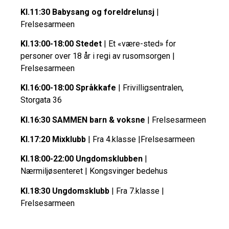
Kl.11:30 Babysang og foreldrelunsj
|
Frelsesarmeen
Kl.13:00-18:00 Stedet
| Et «være-sted» for
personer over 18 år i regi av rusomsorgen |
Frelsesarmeen
Kl.16:00-18:00 Språkkafe
| Frivilligsentralen,
Storgata 36
Kl.16:30 SAMMEN barn & voksne
| Frelsesarmeen
Kl.17:20 Mixklubb
| Fra 4.klasse |Frelsesarmeen
Kl.18:00-22:00 Ungdomsklubben
|
Nærmiljøsenteret | Kongsvinger bedehus
Kl.18:30 Ungdomsklubb
| Fra 7.klasse |
Frelsesarmeen