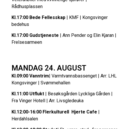
Rådhusplassen
Kl.17:00 Bede Fellesskap
| KMF | Kongsvinger
bedehus
Kl.17:00 Gudstjeneste
| Ann Pender og Elin Kjaran |
Frelsesarmeen
MANDAG 24. AUGUST
Kl.09:00 Vanntrim
| Varmtvannsbassenget | Arr: LHL
Kongsvinger | Svømmehallen
Kl.11:00 Utflukt
| Besøksgården Lyckliga Gården |
Fra Vinger Hotell | Arr. Livsgledeuka
Kl.12:00-16:00 Flerkulturell Hjerte Cafe
|
Herdahlsalen