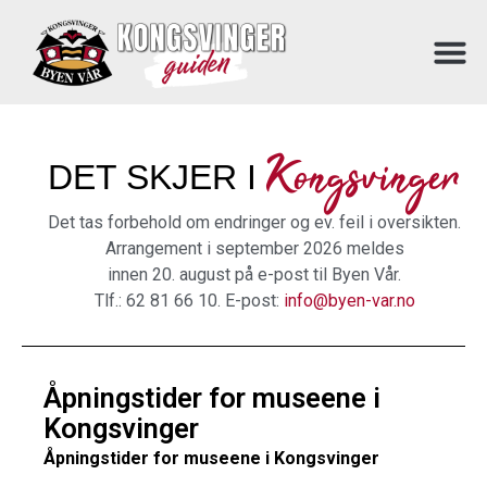
Kongsvinger
DET SKJER I
Det tas forbehold om endringer og ev. feil i oversikten.
Arrangement i september 2026 meldes
innen 20. august på e-post til Byen Vår.
Tlf.: 62 81 66 10. E-post:
info@byen-var.no
Åpningstider for museene i
Kongsvinger
Åpningstider for museene i Kongsvinger