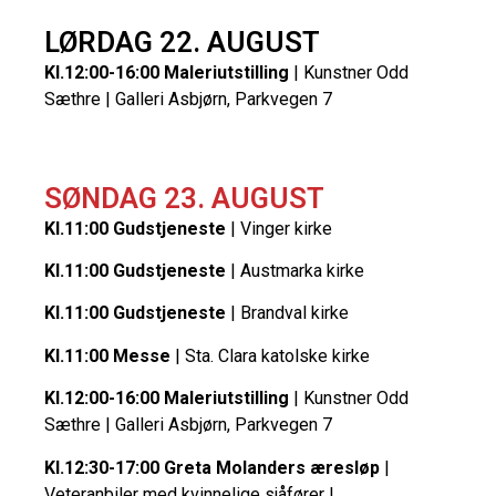
LØRDAG 22. AUGUST
Kl.12:00-16:00 Maleriutstilling
| Kunstner Odd
Sæthre | Galleri Asbjørn, Parkvegen 7
SØNDAG 23. AUGUST
Kl.11:00 Gudstjeneste
| Vinger kirke
Kl.11:00 Gudstjeneste
| Austmarka kirke
Kl.11:00 Gudstjeneste
| Brandval kirke
Kl.11:00 Messe
| Sta. Clara katolske kirke
Kl.12:00-16:00 Maleriutstilling
| Kunstner Odd
Sæthre | Galleri Asbjørn, Parkvegen 7
Kl.12:30-17:00 Greta Molanders æresløp
|
Veteranbiler med kvinnelige sjåfører |