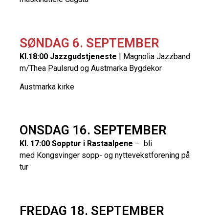
SØNDAG 6. SEPTEMBER
Kl.18:00 Jazzgudstjeneste
| Magnolia Jazzband
m/Thea Paulsrud og Austmarka Bygdekor
Austmarka kirke
ONSDAG 16. SEPTEMBER
Kl. 17:00 Sopptur i Rastaalpene
– bli
med Kongsvinger sopp- og nyttevekstforening på
tur
FREDAG 18. SEPTEMBER