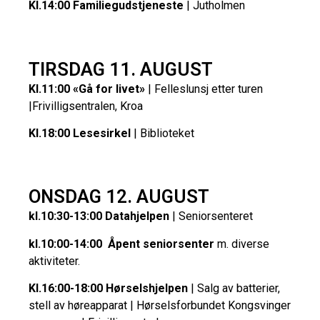
Kl.14:00 Familiegudstjeneste
| Jutholmen
TIRSDAG 11. AUGUST
Kl.11:00 «Gå for livet»
| Felleslunsj etter turen
|Frivilligsentralen, Kroa
Kl.18:00 Lesesirkel
| Biblioteket
ONSDAG 12. AUGUST
kl.10:30-13:00 Datahjelpen
| Seniorsenteret
kl.10:00-14:00 Åpent seniorsenter
m. diverse
aktiviteter.
Kl.16:00-18:00 Hørselshjelpen
| Salg av batterier,
stell av høreapparat | Hørselsforbundet Kongsvinger