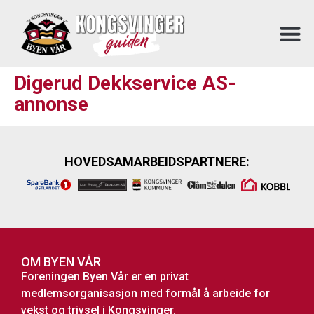
Digerud Dekkservice AS-
annonse
HOVEDSAMARBEIDSPARTNERE:
OM BYEN VÅR
Foreningen Byen Vår er en privat
medlemsorganisasjon med formål å arbeide for
vekst og trivsel i Kongsvinger.