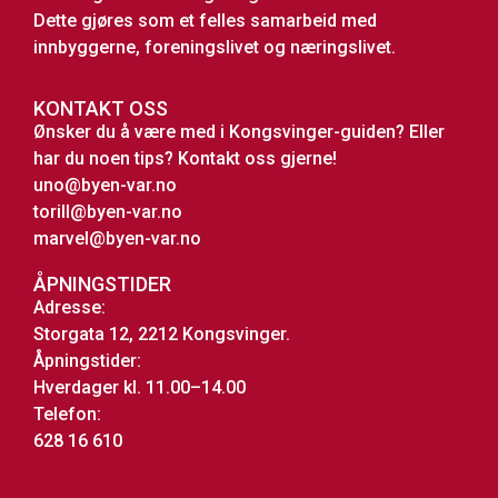
Dette gjøres som et felles samarbeid med
innbyggerne, foreningslivet og næringslivet.
KONTAKT OSS
Ønsker du å være med i Kongsvinger-guiden? Eller
har du noen tips? Kontakt oss gjerne!
uno@byen-var.no
torill@byen-var.no
marvel@byen-var.no
ÅPNINGSTIDER
Adresse:
Storgata 12, 2212 Kongsvinger.
Åpningstider:
Hverdager kl. 11.00–14.00
Telefon:
628 16 610