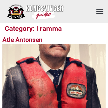
Category:
I ramma
Atle Antonsen