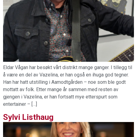
Eldar Vågan har besøkt vårt distrikt mange ganger. I tillegg til
å være en del av Vazelina, er han også en ihuga god tegner.
Han har hatt utstilling i Aamodtgården – noe som ble godt
mottatt av folk. Etter mange år sammen med resten av
gjengen i Vazelina, er han fortsatt mye etterspurt som
entertainer – […]
Sylvi Listhaug