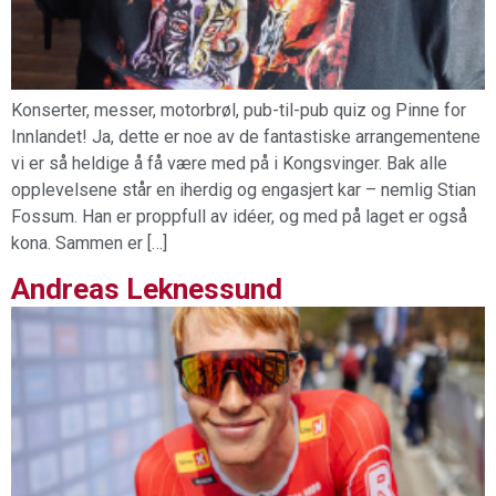
Konserter, messer, motorbrøl, pub-til-pub quiz og Pinne for
Innlandet! Ja, dette er noe av de fantastiske arrangementene
vi er så heldige å få være med på i Kongsvinger. Bak alle
opplevelsene står en iherdig og engasjert kar – nemlig Stian
Fossum. Han er proppfull av idéer, og med på laget er også
kona. Sammen er […]
Andreas Leknessund