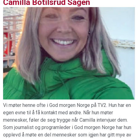
Camilla Botilsrud Sagen
Vi møter henne ofte i God morgen Norge på TV2. Hun har en
egen evne til å få kontakt med andre. Når hun møter
mennesker, føler de seg trygge når Camilla intervjuer dem.
Som journalist og programleder i God morgen Norge har hun
opplevd å møte en del mennesker som igjen har gitt mye av