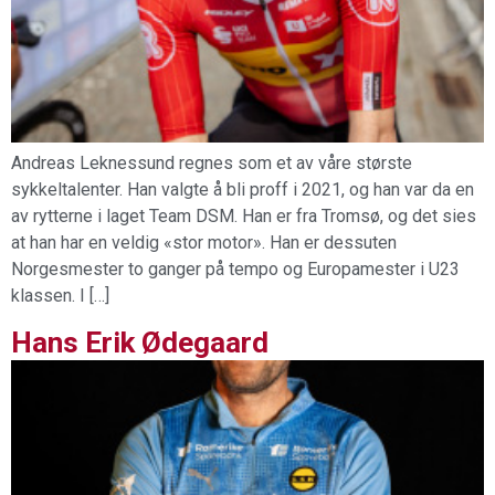
Andreas Leknessund regnes som et av våre største
sykkeltalenter. Han valgte å bli proff i 2021, og han var da en
av rytterne i laget Team DSM. Han er fra Tromsø, og det sies
at han har en veldig «stor motor». Han er dessuten
Norgesmester to ganger på tempo og Europamester i U23
klassen. I […]
Hans Erik Ødegaard