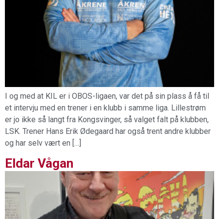
I og med at KIL er i OBOS-ligaen, var det på sin plass å få til
et intervju med en trener i en klubb i samme liga. Lillestrøm
er jo ikke så langt fra Kongsvinger, så valget falt på klubben,
LSK. Trener Hans Erik Ødegaard har også trent andre klubber
og har selv vært en […]
Eldar Vågan