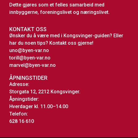
Dette gjøres som et felles samarbeid med
innbyggerne, foreningslivet og næringslivet.
KONTAKT OSS
Ønsker du å være med i Kongsvinger-guiden? Eller
har du noen tips? Kontakt oss gjerne!
uno@byen-var.no
torill@byen-var.no
marvel@byen-var.no
ÅPNINGSTIDER
Adresse:
Storgata 12, 2212 Kongsvinger.
Åpningstider:
Hverdager kl. 11.00–14.00
Telefon:
628 16 610