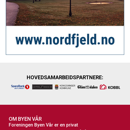
HOVEDSAMARBEIDSPARTNERE:
OM BYEN VÅR
Foreningen Byen Vår er en privat