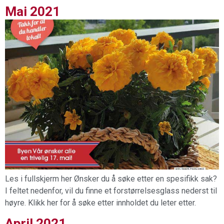
Mai 2021
Les i fullskjerm her Ønsker du å søke etter en spesifikk sak?
I feltet nedenfor, vil du finne et forstørrelsesglass nederst til
høyre. Klikk her for å søke etter innholdet du leter etter.
April 2021