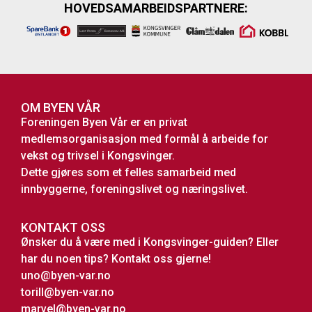
HOVEDSAMARBEIDSPARTNERE:
OM BYEN VÅR
Foreningen Byen Vår er en privat
medlemsorganisasjon med formål å arbeide for
vekst og trivsel i Kongsvinger.
Dette gjøres som et felles samarbeid med
innbyggerne, foreningslivet og næringslivet.
KONTAKT OSS
Ønsker du å være med i Kongsvinger-guiden? Eller
har du noen tips? Kontakt oss gjerne!
uno@byen-var.no
torill@byen-var.no
marvel@byen-var.no