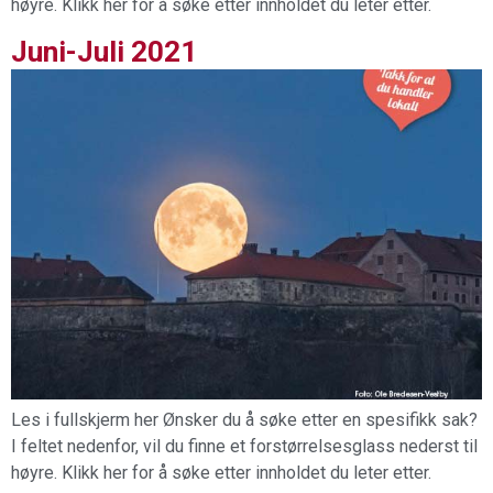
høyre. Klikk her for å søke etter innholdet du leter etter.
Juni-Juli 2021
Les i fullskjerm her Ønsker du å søke etter en spesifikk sak?
I feltet nedenfor, vil du finne et forstørrelsesglass nederst til
høyre. Klikk her for å søke etter innholdet du leter etter.