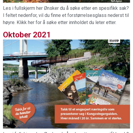
Les i fullskjerm her Ønsker du å søke etter en spesifikk sak?
I feltet nedenfor, vil du finne et forstørrelsesglass nederst til
høyre. Klikk her for å søke etter innholdet du leter etter.
Oktober 2021