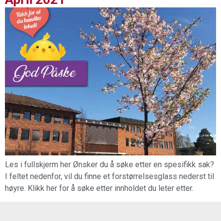
Les i fullskjerm her Ønsker du å søke etter en spesifikk sak?
I feltet nedenfor, vil du finne et forstørrelsesglass nederst til
høyre. Klikk her for å søke etter innholdet du leter etter.