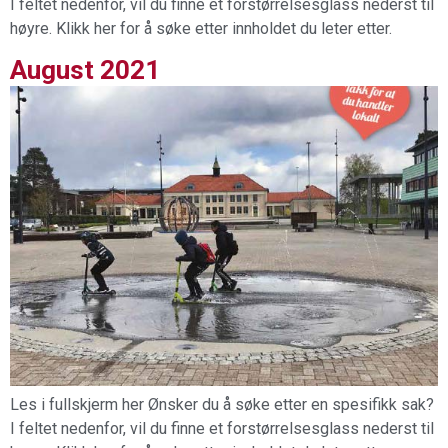
I feltet nedenfor, vil du finne et forstørrelsesglass nederst til
høyre. Klikk her for å søke etter innholdet du leter etter.
August 2021
Les i fullskjerm her Ønsker du å søke etter en spesifikk sak?
I feltet nedenfor, vil du finne et forstørrelsesglass nederst til