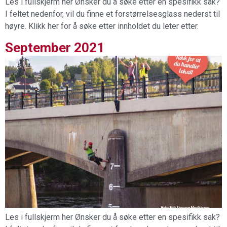
Les i fullskjerm her Ønsker du å søke etter en spesifikk sak?
I feltet nedenfor, vil du finne et forstørrelsesglass nederst til
høyre. Klikk her for å søke etter innholdet du leter etter.
September 2021
Les i fullskjerm her Ønsker du å søke etter en spesifikk sak?