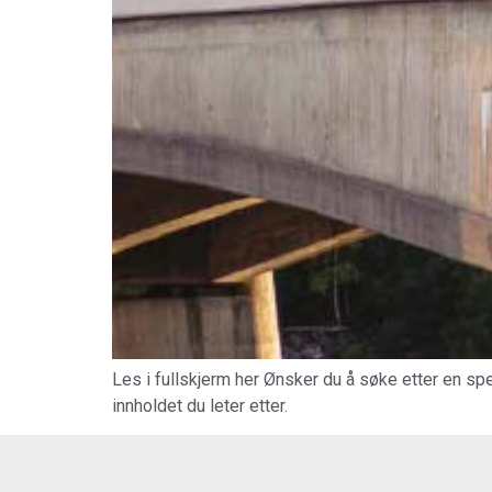
Les i fullskjerm her Ønsker du å søke etter en spes
innholdet du leter etter.