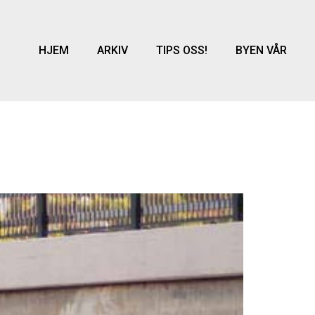
HJEM
ARKIV
TIPS OSS!
BYEN VÅR