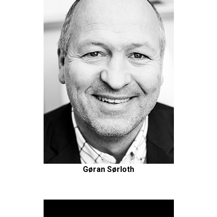
Gøran Sørloth