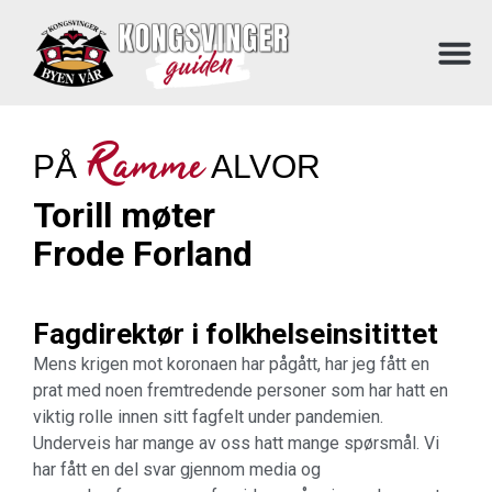
Ramme
PÅ
ALVOR
Torill møter
Frode Forland
Fagdirektør i folkhelseinsitittet
Mens krigen mot koronaen har pågått, har jeg fått en
prat med noen fremtredende personer som har hatt en
viktig rolle innen sitt fagfelt under pandemien.
Underveis har mange av oss hatt mange spørsmål. Vi
har fått en del svar gjennom media og