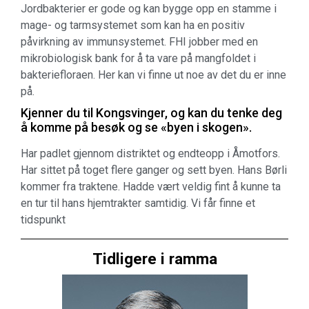
Jordbakterier er gode og kan bygge opp en stamme i
mage- og tarmsystemet som kan ha en positiv
påvirkning av immunsystemet. FHI jobber med en
mikrobiologisk bank for å ta vare på mangfoldet i
bakteriefloraen. Her kan vi finne ut noe av det du er inne
på.
Kjenner du til Kongsvinger, og kan du tenke deg
å komme på besøk og se «byen i skogen».
Har padlet gjennom distriktet og endteopp i Åmotfors.
Har sittet på toget flere ganger og sett byen. Hans Børli
kommer fra traktene. Hadde vært veldig fint å kunne ta
en tur til hans hjemtrakter samtidig. Vi får finne et
tidspunkt
Tidligere i ramma