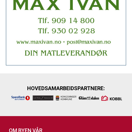
HOVEDSAMARBEIDSPARTNERE:
OM BYEN VÅR