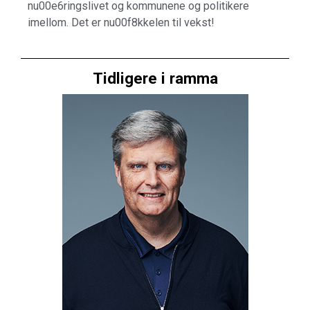
nu00e6ringslivet og kommunene og politikere
imellom. Det er nu00f8kkelen til vekst!
Tidligere i ramma