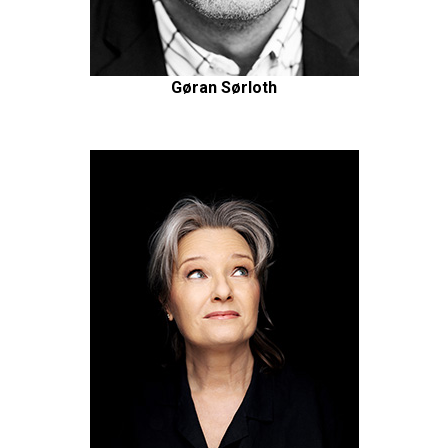
Gøran Sørloth