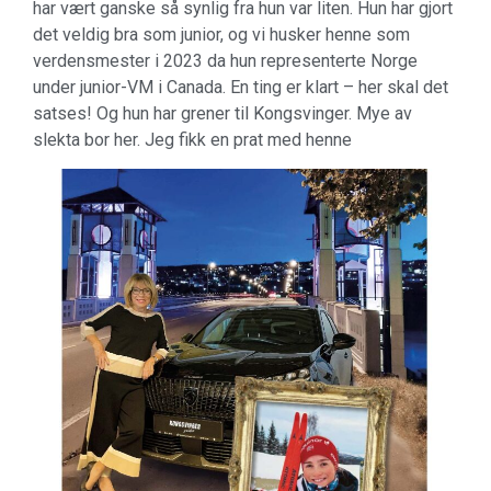
har vært ganske så synlig fra hun var liten. Hun har gjort
det veldig bra som junior, og vi husker henne som
verdensmester i 2023 da hun representerte Norge
under junior-VM i Canada. En ting er klart – her skal det
satses! Og hun har grener til Kongsvinger. Mye av
slekta bor her. Jeg fikk en prat med henne