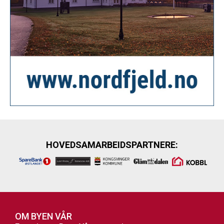
HOVEDSAMARBEIDSPARTNERE:
OM BYEN VÅR