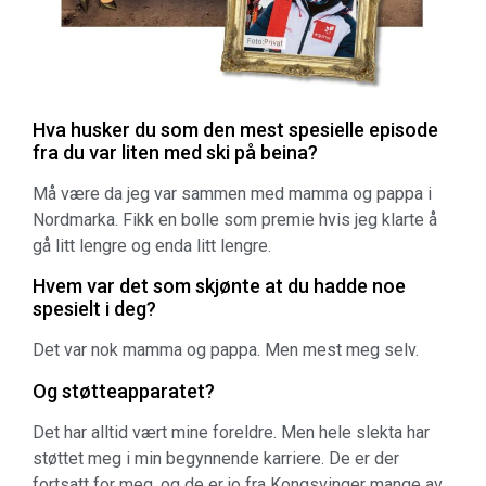
Hva husker du som den mest spesielle episode
fra du var liten med ski på beina?
Må være da jeg var sammen med mamma og pappa i
Nordmarka. Fikk en bolle som premie hvis jeg klarte å
gå litt lengre og enda litt lengre.
Hvem var det som skjønte at du hadde noe
spesielt i deg?
Det var nok mamma og pappa. Men mest meg selv.
Og støtteapparatet?
Det har alltid vært mine foreldre. Men hele slekta har
støttet meg i min begynnende karriere. De er der
fortsatt for meg, og de er jo fra Kongsvinger mange av