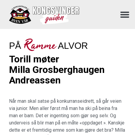
Ramme
PÅ
ALVOR
Torill møter
Milla Grosberghaugen
Andreassen
Når man skal satse på konkurranseidrett, så går veien
via junior. Men aller først må man ha ski på beina fra
man er barn. Det er ingenting som gjør seg selv. Og
underveis så blir man på en måte «oppdaget ». Kanskje
dette er et fremtidig emne som kan gjøre det bra? Milla