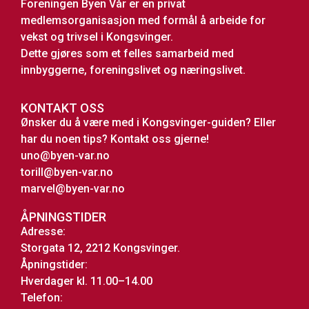
Foreningen Byen Vår er en privat
medlemsorganisasjon med formål å arbeide for
vekst og trivsel i Kongsvinger.
Dette gjøres som et felles samarbeid med
innbyggerne, foreningslivet og næringslivet.
KONTAKT OSS
Ønsker du å være med i Kongsvinger-guiden? Eller
har du noen tips? Kontakt oss gjerne!
uno@byen-var.no
torill@byen-var.no
marvel@byen-var.no
ÅPNINGSTIDER
Adresse:
Storgata 12, 2212 Kongsvinger.
Åpningstider:
Hverdager kl. 11.00–14.00
Telefon: