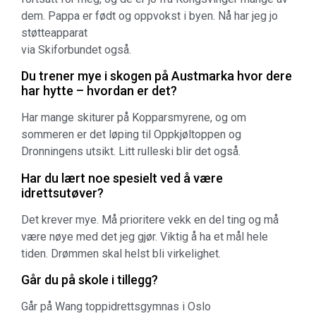
dem. Pappa er født og oppvokst i byen. Nå har jeg jo
støtteapparat
via Skiforbundet også.
Du trener mye i skogen på Austmarka hvor dere
har hytte – hvordan er det?
Har mange skiturer på Kopparsmyrene, og om
sommeren er det løping til Oppkjøltoppen og
Dronningens utsikt. Litt rulleski blir det også.
Har du lært noe spesielt ved å være
idrettsutøver?
Det krever mye. Må prioritere vekk en del ting og må
være nøye med det jeg gjør. Viktig å ha et mål hele
tiden. Drømmen skal helst bli virkelighet.
Går du på skole i tillegg?
Går på Wang toppidrettsgymnas i Oslo