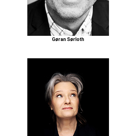
Gøran Sørloth