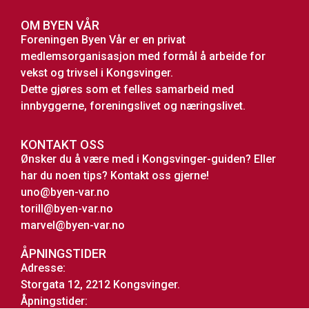
OM BYEN VÅR
Foreningen Byen Vår er en privat
medlemsorganisasjon med formål å arbeide for
vekst og trivsel i Kongsvinger.
Dette gjøres som et felles samarbeid med
innbyggerne, foreningslivet og næringslivet.
KONTAKT OSS
Ønsker du å være med i Kongsvinger-guiden? Eller
har du noen tips? Kontakt oss gjerne!
uno@byen-var.no
torill@byen-var.no
marvel@byen-var.no
ÅPNINGSTIDER
Adresse:
Storgata 12, 2212 Kongsvinger.
Åpningstider: