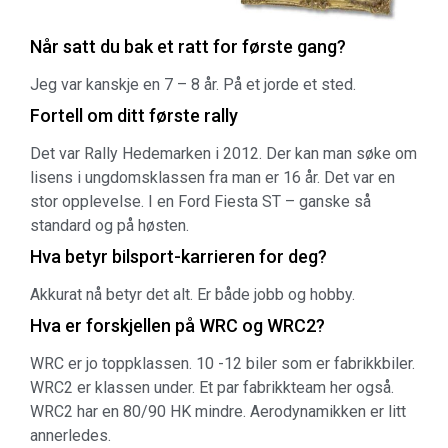
Når satt du bak et ratt for første gang?
Jeg var kanskje en 7 – 8 år. På et jorde et sted.
Fortell om ditt første rally
Det var Rally Hedemarken i 2012. Der kan man søke om
lisens i ungdomsklassen fra man er 16 år. Det var en
stor opplevelse. I en Ford Fiesta ST – ganske så
standard og på høsten.
Hva betyr bilsport-karrieren for deg?
Akkurat nå betyr det alt. Er både jobb og hobby.
Hva er forskjellen på WRC og WRC2?
WRC er jo toppklassen. 10 -12 biler som er fabrikkbiler.
WRC2 er klassen under. Et par fabrikkteam her også.
WRC2 har en 80/90 HK mindre. Aerodynamikken er litt
annerledes.