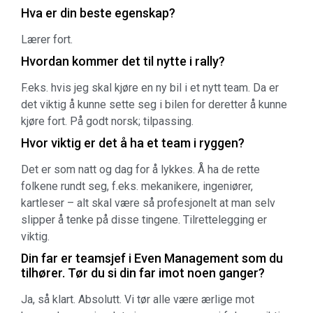
Hva er din beste egenskap?
Lærer fort.
Hvordan kommer det til nytte i rally?
F.eks. hvis jeg skal kjøre en ny bil i et nytt team. Da er
det viktig å kunne sette seg i bilen for deretter å kunne
kjøre fort. På godt norsk; tilpassing.
Hvor viktig er det å ha et team i ryggen?
Det er som natt og dag for å lykkes. Å ha de rette
folkene rundt seg, f.eks. mekanikere, ingeniører,
kartleser – alt skal være så profesjonelt at man selv
slipper å tenke på disse tingene. Tilrettelegging er
viktig.
Din far er teamsjef i Even Management som du
tilhører. Tør du si din far imot noen ganger?
Ja, så klart. Absolutt. Vi tør alle være ærlige mot