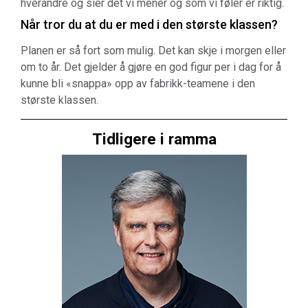
hverandre og sier det vi mener og som vi føler er riktig.
Når tror du at du er med i den største klassen?
Planen er så fort som mulig. Det kan skje i morgen eller
om to år. Det gjelder å gjøre en god figur per i dag for å
kunne bli «snappa» opp av fabrikk-teamene i den
største klassen.
Tidligere i ramma