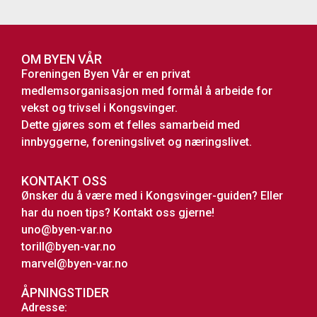
OM BYEN VÅR
Foreningen Byen Vår er en privat
medlemsorganisasjon med formål å arbeide for
vekst og trivsel i Kongsvinger.
Dette gjøres som et felles samarbeid med
innbyggerne, foreningslivet og næringslivet.
KONTAKT OSS
Ønsker du å være med i Kongsvinger-guiden? Eller
har du noen tips? Kontakt oss gjerne!
uno@byen-var.no
torill@byen-var.no
marvel@byen-var.no
ÅPNINGSTIDER
Adresse: