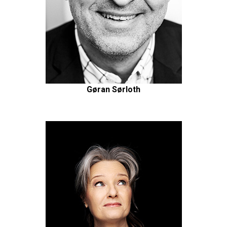
Gøran Sørloth